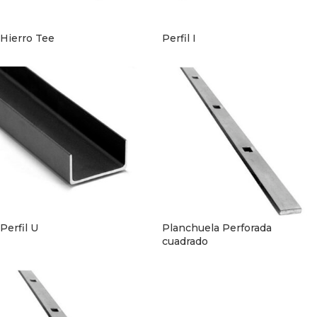
Hierro Tee
Perfil I
Perfil U
Planchuela Perforada
cuadrado