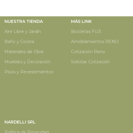
NUESTRA TIENDA
MÁS LINK
Aire Libre y Jardin
Bicicletas FUJI
Baño y Cocina
Amoblamientos RENO
Materiales de Obra
Cotización Reno
Muebles y Decoración
Solicitar Cotización
Pisos y Revestimientos
NARDELLI SRL
Política de Privacidad