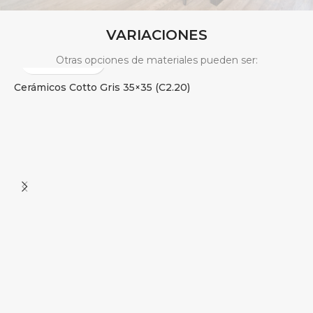
VARIACIONES
Otras opciones de materiales pueden ser:
Cerámicos Cotto Gris 35×35 (C2.20)
P