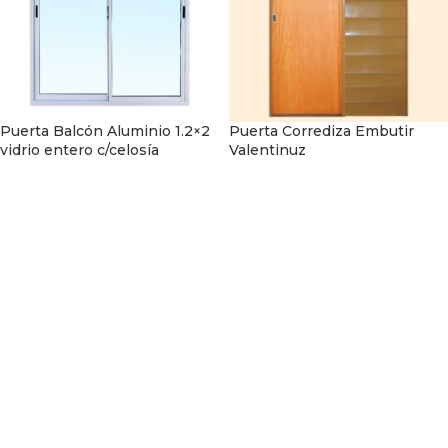
Puerta Balcón Aluminio 1.2×2
Puerta Corrediza Embutir
vidrio entero c/celosía
Valentinuz