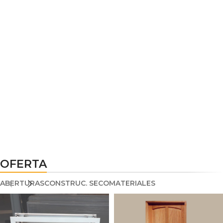
OFERTA
ABERTURAS
CONSTRUC. SECO
MATERIALES