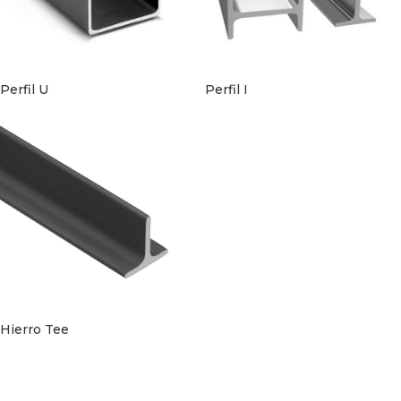
Perfil U
Perfil I
Hierro Tee