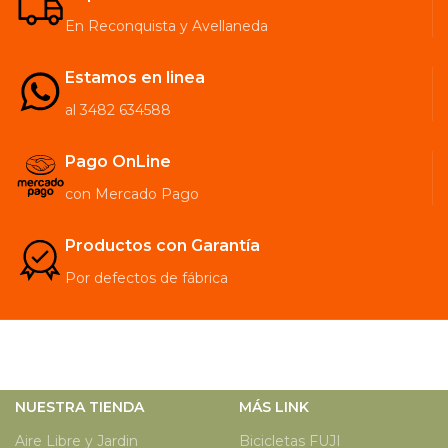
En Reconquista y Avellaneda
Estamos en linea
al 3482 634588
Pago OnLine
con Mercado Pago
Productos con Garantía
Por defectos de fábrica
NUESTRA TIENDA
MÁS LINK
Aire Libre y Jardin
Bicicletas FUJI