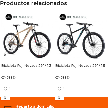
Productos relacionados
Bicicleta Fuji Nevada 29″ / 1.3
Bicicleta Fuji Nevada 29″ / 1.5
634588
634588
Reparto a domicilio