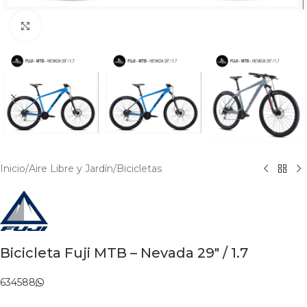
Click to enlarge
Inicio
/
Aire Libre y Jardín
/
Bicicletas
Bicicleta Fuji MTB – Nevada 29″ / 1.7
634588